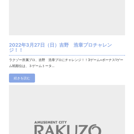
2022年3月27日（日）吉野 浩章プロチャレン
ジ！！
ラクゾー所属プロ、吉野 浩章プロにチャレンジ！！3ゲーム+ボーナス1ゲー
ム戦順位は、３ゲームトータ...
続きを読む