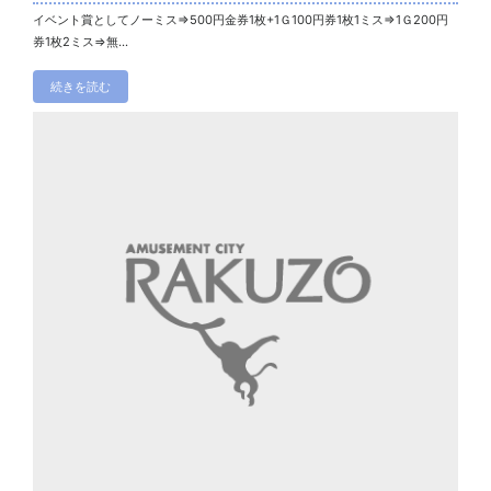
イベント賞としてノーミス⇒500円金券1枚+1Ｇ100円券1枚1ミス⇒1Ｇ200円
券1枚2ミス⇒無...
続きを読む