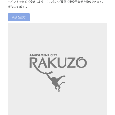
ポイントをためてGetしよう！！スタンプ15個で500円金券をGetできます。
順位にてポイ...
続きを読む