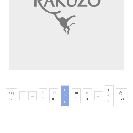
1
1
« 前
9
10
10
10
次
1
…
0
…
6
へ
9
0
2
3
へ »
1
7