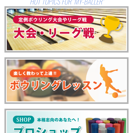
HOT TOPICS FOR "MY-BALLER"