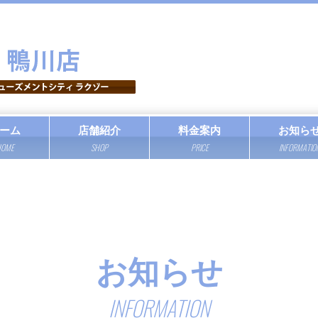
ーム
店舗紹介
料金案内
お知ら
OME
SHOP
PRICE
INFORMATIO
お知らせ
INFORMATION