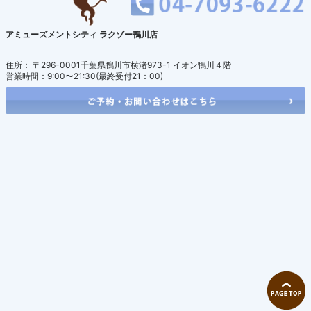
アミューズメントシティ ラクゾー鴨川店
住所： 〒296-0001千葉県鴨川市横渚973-1 イオン鴨川４階
営業時間：9:00〜21:30(最終受付21：00)