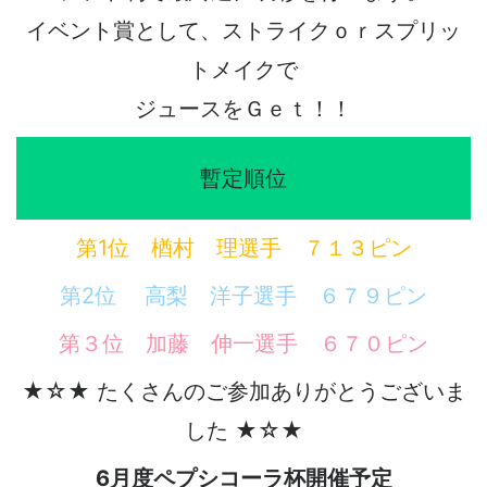
イベント賞として、ストライクｏｒスプリッ
トメイクで
ジュースをＧｅｔ！！
暫定順位
第1位 楢村 理選手 ７１３ピン
第2位 高梨 洋子選手 ６７９ピン
第３位 加藤 伸一選手 ６７０ピン
★☆★ たくさんのご参加ありがとうございま
した ★☆★
6月度ペプシコーラ杯開催予定