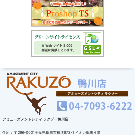
アミューズメントシティ ラクゾー鴨川店
住所： 〒296-0001千葉県鴨川市横渚973-1 イオン鴨川４階