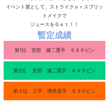
イベント賞として、ストライクｏｒスプリッ
トメイクで
ジュースをＧｅｔ！！
暫定成績
第1位 安部 健二選手 ６６６ピン
第2位 安部 健二選手 ６４９ピン
第３位 三平 博美選手 ６３０ピン