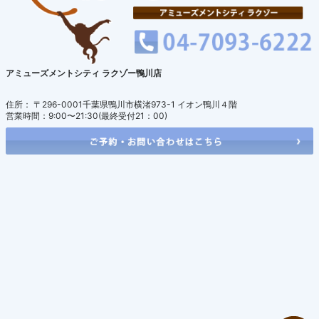
アミューズメントシティ ラクゾー鴨川店
住所： 〒296-0001千葉県鴨川市横渚973-1 イオン鴨川４階
営業時間：9:00〜21:30(最終受付21：00)