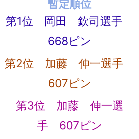
暫定順位
第1位 岡田 欽司選手
668ピン
第2位 加藤 伸一選手
607ピン
第3位 加藤 伸一選
手 607ピン