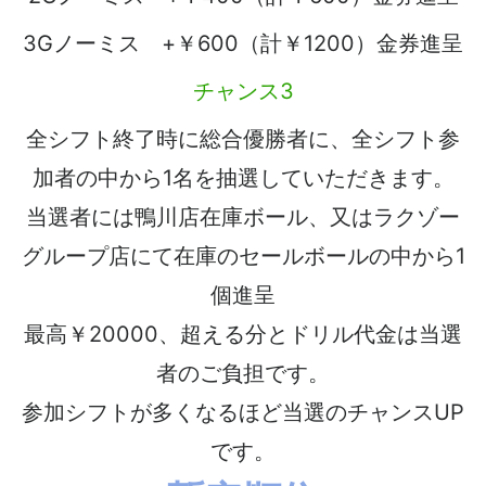
3Gノーミス +￥600（計￥1200）金券進呈
チャンス3
全シフト終了時に総合優勝者に、全シフト参
加者の中から1名を抽選していただきます。
当選者には鴨川店在庫ボール、又はラクゾー
グループ店にて在庫のセールボールの中から1
個進呈
最高￥20000、超える分とドリル代金は当選
者のご負担です。
参加シフトが多くなるほど当選のチャンスUP
です。