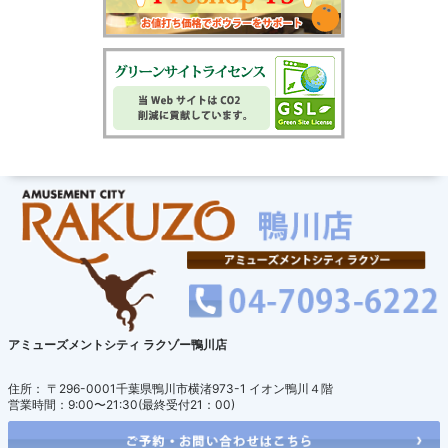
アミューズメントシティ ラクゾー鴨川店
住所： 〒296-0001千葉県鴨川市横渚973-1 イオン鴨川４階
営業時間：9:00〜21:30(最終受付21：00)