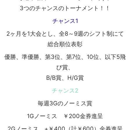
3つのチャンスのトーナメント！！
チャンス1
2ヶ月を1大会とし、全8～9週のシフト制にて
総合順位表彰
優勝、準優勝、第3位、第7位、10位、以下5飛
び賞、
B/B賞、H/G賞
チャンス2
毎週3Gのノーミス賞
1Gノーミス ￥200金券進呈
2Gノーミス +￥400（計￥600）金券進呈